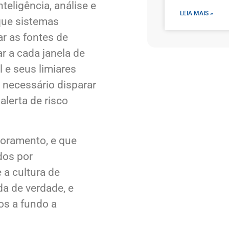
teligência, análise e
LEIA MAIS »
que sistemas
r as fontes de
ar a cada janela de
l e seus limiares
 necessário disparar
lerta de risco
oramento, e que
dos por
 a cultura de
da de verdade, e
s a fundo a