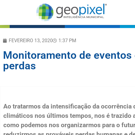
FEVEREIRO 13, 2020
1:37 PM
Monitoramento de eventos 
perdas
Ao tratarmos da intensificação da ocorrência
climáticos nos últimos tempos, nos é trazido 
como podemos nos organizarmos para o futur
reduzirmos as prováveis perdas humanas e d