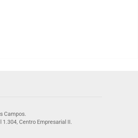
os Campos.
 1.304, Centro Empresarial II.