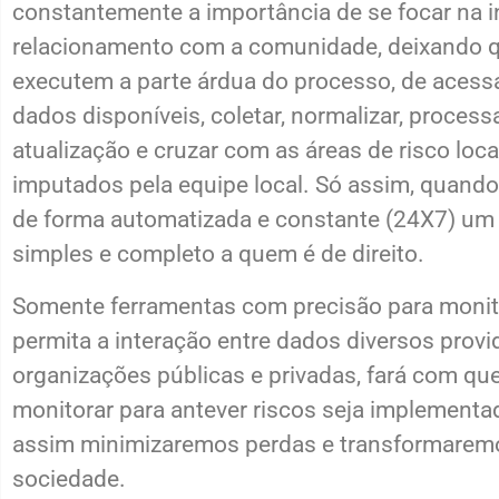
constantemente a importância de se focar na in
relacionamento com a comunidade, deixando 
executem a parte árdua do processo, de acessa
dados disponíveis, coletar, normalizar, process
atualização e cruzar com as áreas de risco loca
imputados pela equipe local. Só assim, quando
de forma automatizada e constante (24X7) um a
simples e completo a quem é de direito.
Somente ferramentas com precisão para monit
permita a interação entre dados diversos provi
organizações públicas e privadas, fará com que
monitorar para antever riscos seja implementa
assim minimizaremos perdas e transformaremo
sociedade.