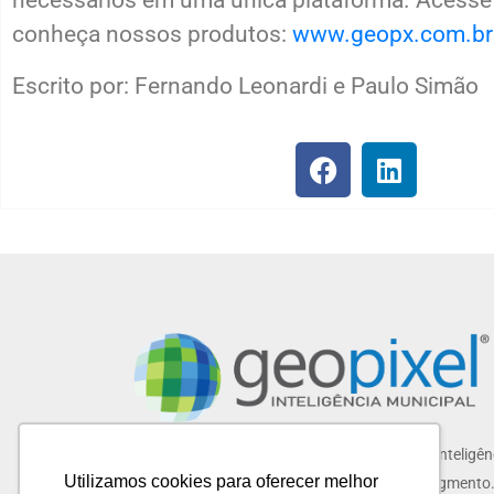
conheça nossos produtos:
www.geopx.com.br
Escrito por: Fernando Leonardi e Paulo Simão
Desde 2007 implementando soluções de GeoInteligênc
Utilizamos cookies para oferecer melhor
no Brasil, sendo reconhecida como líder no segmento