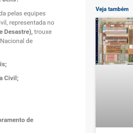
Veja também
da pelas equipes
vil, representada no
 Desastre),
trouxe
 Nacional de
is;
 Civil;
toramento de