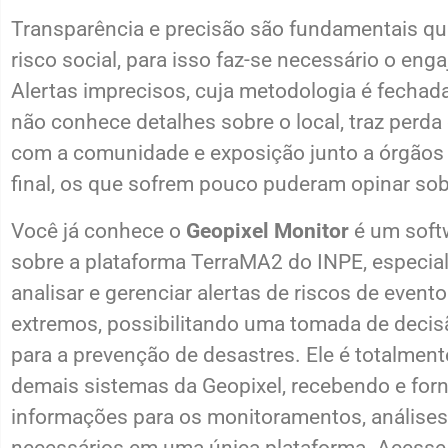
Transparência e precisão são fundamentais q
risco social, para isso faz-se necessário o en
Alertas imprecisos, cuja metodologia é fecha
não conhece detalhes sobre o local, traz perda 
com a comunidade e exposição junto a órgãos f
final, os que sofrem pouco puderam opinar sob
Você já conhece o
Geopixel Monitor
é um soft
sobre a plataforma TerraMA2 do INPE, especial
analisar e gerenciar alertas de riscos de event
extremos, possibilitando uma tomada de deci
para a prevenção de desastres. Ele é totalmen
demais sistemas da Geopixel, recebendo e fo
informações para os monitoramentos, análises 
necessários em uma única plataforma. Acesse 