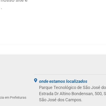
.
onde estamos localizados
Parque Tecnológico de São José d
Estrada Dr Altino Bondensan, 500, Sl
ia em Prefeituras
São José dos Campos.
.