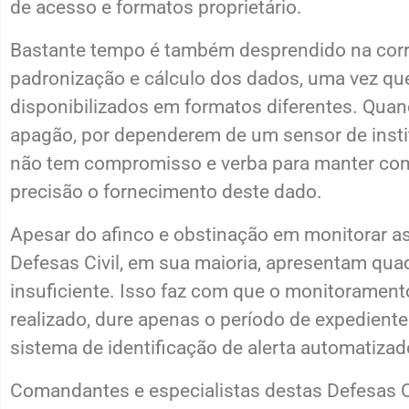
de acesso e formatos proprietário.
Bastante tempo é também desprendido na corr
padronização e cálculo dos dados, uma vez qu
disponibilizados em formatos diferentes. Qua
apagão, por dependerem de um sensor de insti
não tem compromisso e verba para manter com
precisão o fornecimento deste dado.
Apesar do afinco e obstinação em monitorar as 
Defesas Civil, em sua maioria, apresentam quad
insuficiente. Isso faz com que o monitorament
realizado, dure apenas o período de expediente.
sistema de identificação de alerta automatizad
Comandantes e especialistas destas Defesas C