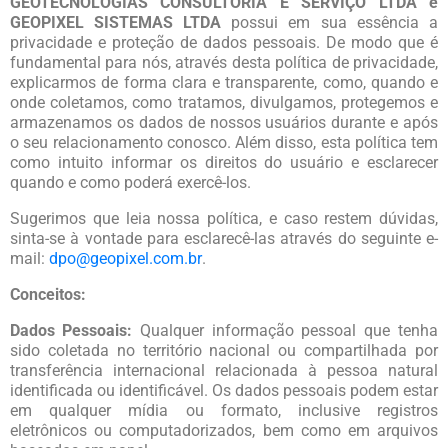
GEOTECNOLOGIAS CONSULTORIA E SERVIÇO LTDA e
GEOPIXEL SISTEMAS LTDA
possui em sua essência a
privacidade e proteção de dados pessoais. De modo que é
fundamental para nós, através desta política de privacidade,
explicarmos de forma clara e transparente, como, quando e
onde coletamos, como tratamos, divulgamos, protegemos e
armazenamos os dados de nossos usuários durante e após
o seu relacionamento conosco. Além disso, esta política tem
como intuito informar os direitos do usuário e esclarecer
quando e como poderá exercê-los.
Sugerimos que leia nossa política, e caso restem dúvidas,
sinta-se à vontade para esclarecê-las através do seguinte e-
mail:
dpo@geopixel.com.br
.
Conceitos:
Dados Pessoais:
Qualquer informação pessoal que tenha
sido coletada no território nacional ou compartilhada por
transferência internacional relacionada à pessoa natural
identificada ou identificável. Os dados pessoais podem estar
em qualquer mídia ou formato, inclusive registros
eletrônicos ou computadorizados, bem como em arquivos