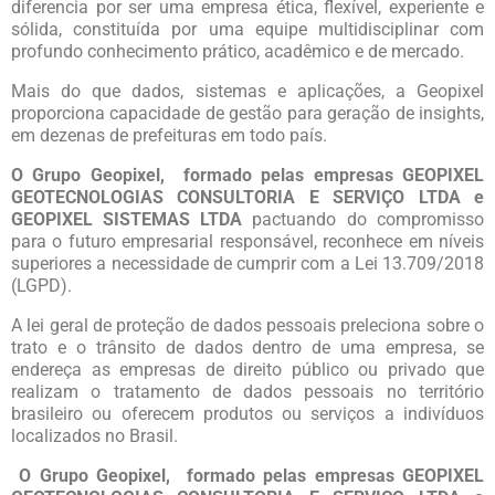
diferencia por ser uma empresa ética, flexível, experiente e
sólida, constituída por uma equipe multidisciplinar com
profundo conhecimento prático, acadêmico e de mercado.
Mais do que dados, sistemas e aplicações, a Geopixel
proporciona capacidade de gestão para geração de insights,
em dezenas de prefeituras em todo país.
O Grupo Geopixel, formado pelas empresas GEOPIXEL
GEOTECNOLOGIAS CONSULTORIA E SERVIÇO LTDA e
GEOPIXEL SISTEMAS LTDA
pactuando do compromisso
para o futuro empresarial responsável, reconhece em níveis
superiores a necessidade de cumprir com a Lei 13.709/2018
(LGPD).
A lei geral de proteção de dados pessoais preleciona sobre o
trato e o trânsito de dados dentro de uma empresa, se
endereça as empresas de direito público ou privado que
realizam o tratamento de dados pessoais no território
brasileiro ou oferecem produtos ou serviços a indivíduos
localizados no Brasil.
O Grupo Geopixel, formado pelas empresas GEOPIXEL