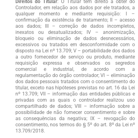
Direitos do Titular
: O Titular tem direito a obter do
Controlador, em relação aos dados por ele tratados, a
qualquer momento e mediante requisição: I –
confirmação da existência de tratamento; II – acesso
aos dados; III – correção de dados incompletos,
inexatos ou desatualizados; IV – anonimização,
bloqueio ou eliminação de dados desnecessários,
excessivos ou tratados em desconformidade com o
disposto na Lei nº 13.709; V – portabilidade dos dados
a outro fornecedor de serviço ou produto, mediante
requisição expressa e observados os segredos
comercial e industrial, de acordo com a
regulamentação do órgão controlador; VI – eliminação
dos dados pessoais tratados com o consentimento do
titular, exceto nas hipóteses previstas no art. 16 da Lei
nº 13.709; VII – informação das entidades públicas e
privadas com as quais o controlador realizou uso
compartilhado de dados; VIII – informação sobre a
possibilidade de não fornecer consentimento e sobre
as consequências da negativa; IX – revogação do
consentimento, nos termos do § 5º do art. 8º da Lei nº
13.709/2018.