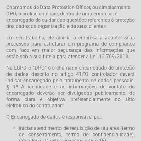
Chamamos de Data Protection Officer, ou simplesmente
DPO, o profissional que, dentro de uma empresa, é
encarregado de cuidar das questões referentes à proteção
dos dados da organização e de seus clientes.
Em seu trabalho, ele auxilia a empresa a adaptar seus
processos para estruturar um programa de compliance
com foco em maior segurança das informações que
estão sob a sua tutela para atender a Lei .13.709/2018.
Na LGPD o “DPO” é o chamado encarregado de proteção
de dados descrito no artigo 41:”O controlador deverá
indicar encarregado pelo tratamento de dados pessoais.
§ 1º A identidade e as informações de contato do
encarregado deverão ser divulgadas publicamente, de
forma clara e objetiva, preferencialmente no sítio
eletrônico do controlador.”
O Encarregado de dados é responsável por:
Iniciar atendimento de requisição de titulares (termo
de consentimento, termo de confidencialidade),
(atender os Direitos previstos artigo 18);