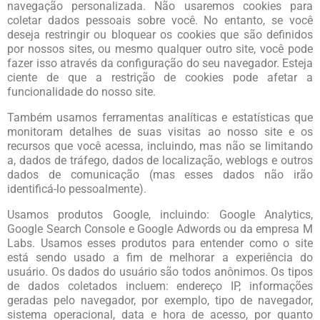
navegação personalizada. Não usaremos cookies para
coletar dados pessoais sobre você. No entanto, se você
deseja restringir ou bloquear os cookies que são definidos
por nossos sites, ou mesmo qualquer outro site, você pode
fazer isso através da configuração do seu navegador. Esteja
ciente de que a restrição de cookies pode afetar a
funcionalidade do nosso site.
Também usamos ferramentas analíticas e estatísticas que
monitoram detalhes de suas visitas ao nosso site e os
recursos que você acessa, incluindo, mas não se limitando
a, dados de tráfego, dados de localização, weblogs e outros
dados de comunicação (mas esses dados não irão
identificá-lo pessoalmente).
Usamos produtos Google, incluindo: Google Analytics,
Google Search Console e Google Adwords ou da empresa M
Labs. Usamos esses produtos para entender como o site
está sendo usado a fim de melhorar a experiência do
usuário. Os dados do usuário são todos anônimos. Os tipos
de dados coletados incluem: endereço IP, informações
geradas pelo navegador, por exemplo, tipo de navegador,
sistema operacional, data e hora de acesso, por quanto