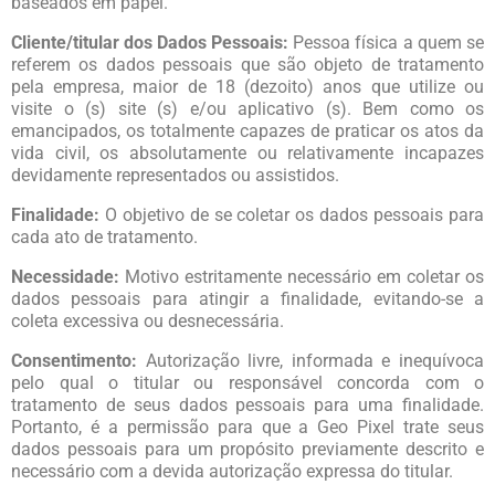
baseados em papel.
Cliente/titular dos Dados Pessoais:
Pessoa física a quem se
referem os dados pessoais que são objeto de tratamento
pela empresa, maior de 18 (dezoito) anos que utilize ou
visite o (s) site (s) e/ou aplicativo (s). Bem como os
emancipados, os totalmente capazes de praticar os atos da
vida civil, os absolutamente ou relativamente incapazes
devidamente representados ou assistidos.
Finalidade:
O objetivo de se coletar os dados pessoais para
cada ato de tratamento.
Necessidade:
Motivo estritamente necessário em coletar os
dados pessoais para atingir a finalidade, evitando-se a
coleta excessiva ou desnecessária.
Consentimento:
Autorização livre, informada e inequívoca
pelo qual o titular ou responsável concorda com o
tratamento de seus dados pessoais para uma finalidade.
Portanto, é a permissão para que a Geo Pixel trate seus
dados pessoais para um propósito previamente descrito e
necessário com a devida autorização expressa do titular.