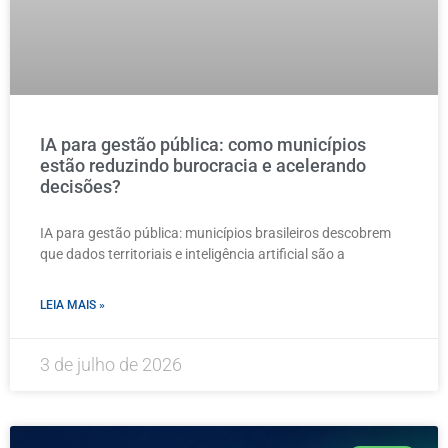
IA para gestão pública: como municípios
estão reduzindo burocracia e acelerando
decisões?
IA para gestão pública: municípios brasileiros descobrem
que dados territoriais e inteligência artificial são a
LEIA MAIS »
3 de julho de 2026