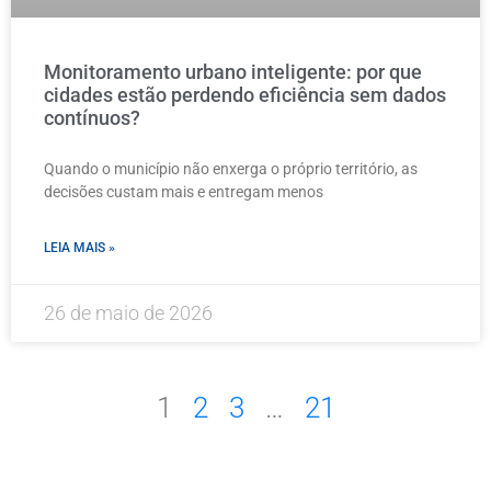
Monitoramento urbano inteligente: por que
cidades estão perdendo eficiência sem dados
contínuos?
Quando o município não enxerga o próprio território, as
decisões custam mais e entregam menos
LEIA MAIS »
26 de maio de 2026
1
2
3
…
21