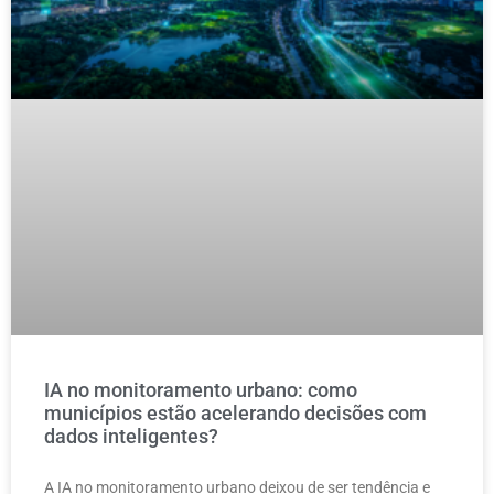
IA no monitoramento urbano: como
municípios estão acelerando decisões com
dados inteligentes?
A IA no monitoramento urbano deixou de ser tendência e